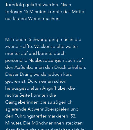
Torerfolg gekrönt wurden. Nach 
torlosen 45 Minuten konnte das Motto 
nur lauten: Weiter machen.
Mit neuem Schwung ging man in die 
zweite Hälfte. Wacker spielte weiter 
munter auf und konnte durch 
personelle Neubesetzungen auch auf 
den Außenbahnen den Druck erhöhen. 
Dieser Drang wurde jedoch kurz 
gebremst: Durch einen schön 
herausgespielten Angriff über die 
rechte Seite konnten die 
Gastgeberinnen die zu zögerlich 
agierende Abwehr überspielen und 
den Führungstreffer markieren (53. 
Minute). Die Münchnerinnen steckten 
daraufhin nicht auf und spielten sich in 