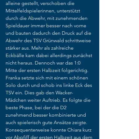
alleine gestellt, verschoben die 
Mittelfeldspielerinnen, unterstützt 
durch die Abwehr, mit zunehmenden 
Spieldauer immer besser nach vorne 
und bauten dadurch den Druck auf die 
Abwehr des TSV Grünwald schrittweise 
stärker aus. Mehr als zahlreiche 
Eckbälle kam dabei allerdings zunächst 
nicht heraus. Dennoch war das 1:0 
Mitte der ersten Halbzeit folgerichtig. 
Franka setzte sich mit einem schönen 
Solo durch und schob ins linke Eck des 
TSV ein. Dies gab den Wacker-
Mädchen weiter Auftrieb. Es folgte die 
beste Phase, bei der die D2 
zunehmend besser kombinierte und 
auch spielerisch gute Ansätze zeigte. 
Konsequenterweise konnte Chiara kurz 
vor Abpfiff der ersten Halbzeit aus dem 