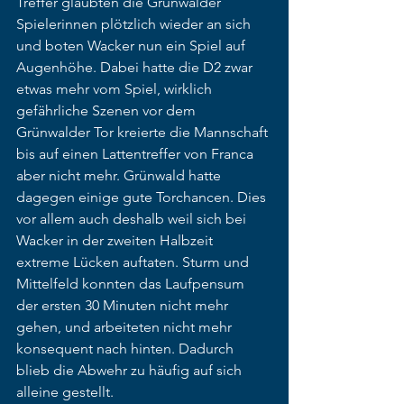
Treffer glaubten die Grünwalder 
Spielerinnen plötzlich wieder an sich 
und boten Wacker nun ein Spiel auf 
Augenhöhe. Dabei hatte die D2 zwar 
etwas mehr vom Spiel, wirklich 
gefährliche Szenen vor dem 
Grünwalder Tor kreierte die Mannschaft 
bis auf einen Lattentreffer von Franca 
aber nicht mehr. Grünwald hatte 
dagegen einige gute Torchancen. Dies 
vor allem auch deshalb weil sich bei 
Wacker in der zweiten Halbzeit 
extreme Lücken auftaten. Sturm und 
Mittelfeld konnten das Laufpensum 
der ersten 30 Minuten nicht mehr 
gehen, und arbeiteten nicht mehr 
konsequent nach hinten. Dadurch 
blieb die Abwehr zu häufig auf sich 
alleine gestellt. 