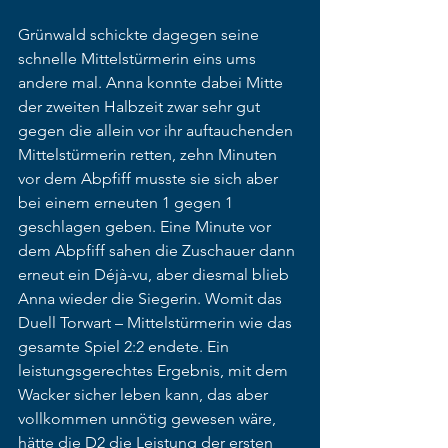
Grünwald schickte dagegen seine 
schnelle Mittelstürmerin eins ums 
andere mal. Anna konnte dabei Mitte 
der zweiten Halbzeit zwar sehr gut 
gegen die allein vor ihr auftauchenden 
Mittelstürmerin retten, zehn Minuten 
vor dem Abpfiff musste sie sich aber 
bei einem erneuten 1 gegen 1 
geschlagen geben. Eine Minute vor 
dem Abpfiff sahen die Zuschauer dann 
erneut ein Déjà-vu, aber diesmal blieb 
Anna wieder die Siegerin. Womit das 
Duell Torwart – Mittelstürmerin wie das 
gesamte Spiel 2:2 endete. Ein 
leistungsgerechtes Ergebnis, mit dem 
Wacker sicher leben kann, das aber 
vollkommen unnötig gewesen wäre, 
hätte die D2 die Leistung der ersten 