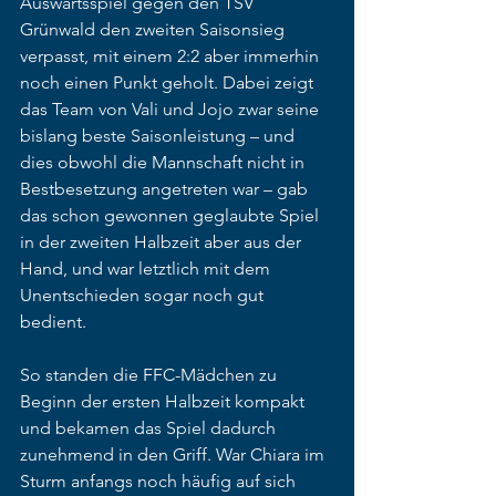
Auswärtsspiel gegen den TSV 
Grünwald den zweiten Saisonsieg 
verpasst, mit einem 2:2 aber immerhin 
noch einen Punkt geholt. Dabei zeigt 
das Team von Vali und Jojo zwar seine 
bislang beste Saisonleistung – und 
dies obwohl die Mannschaft nicht in 
Bestbesetzung angetreten war – gab 
das schon gewonnen geglaubte Spiel 
in der zweiten Halbzeit aber aus der 
Hand, und war letztlich mit dem 
Unentschieden sogar noch gut 
bedient. 
So standen die FFC-Mädchen zu 
Beginn der ersten Halbzeit kompakt 
und bekamen das Spiel dadurch 
zunehmend in den Griff. War Chiara im 
Sturm anfangs noch häufig auf sich 