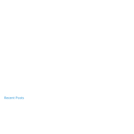
Alle ansehen
Recent Posts