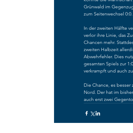
Grünwald im Gegenzug i
zum Seitenwechsel 0:0.
In der zweiten Hälfte v
verlor ihre Linie, das 
Chancen mehr. Stattdes
zweiten Halbzeit allerd
Abwehrfehler. Dies nutz
gesamten Spiels zur 1:
verkrampft und auch z
Die Chance, es besse
Nord. Der hat im bisher
auch erst zwei Gegentor