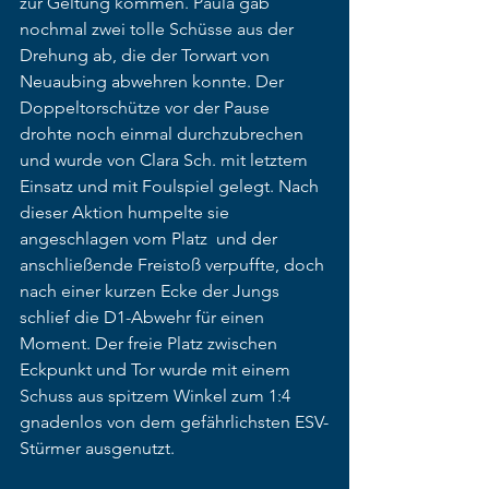
zur Geltung kommen. Paula gab 
nochmal zwei tolle Schüsse aus der 
Drehung ab, die der Torwart von 
Neuaubing abwehren konnte. Der 
Doppeltorschütze vor der Pause 
drohte noch einmal durchzubrechen 
und wurde von Clara Sch. mit letztem 
Einsatz und mit Foulspiel gelegt. Nach 
dieser Aktion humpelte sie 
angeschlagen vom Platz  und der 
anschließende Freistoß verpuffte, doch 
nach einer kurzen Ecke der Jungs 
schlief die D1-Abwehr für einen 
Moment. Der freie Platz zwischen 
Eckpunkt und Tor wurde mit einem 
Schuss aus spitzem Winkel zum 1:4 
gnadenlos von dem gefährlichsten ESV-
Stürmer ausgenutzt.