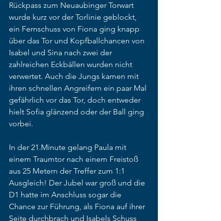
Rückpass zum Neuaubinger Torwart 
wurde kurz vor der Torlinie geblockt, 
ein Fernschuss von Fiona ging knapp 
über das Tor und Kopfballchancen von 
Isabel und Sina nach zwei der 
zahlreichen Eckbällen wurden nicht 
verwertet. Auch die Jungs kamen mit 
ihren schnellen Angreifern ein paar Mal 
gefährlich vor das Tor, doch entweder 
hielt Sofia glänzend oder der Ball ging 
vorbei.
In der 21.Minute gelang Paula mit 
einem Traumtor nach einem Freistoß 
aus 25 Metern der Treffer zum 1:1 
Ausgleich! Der Jubel war groß und die 
D1 hatte im Anschluss sogar die 
Chance zur Führung, als Fiona auf ihrer 
Seite durchbrach und Isabels Schuss 