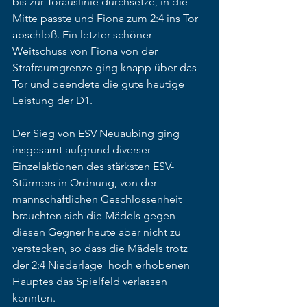
bis zur Torauslinie durchsetze, in die 
Mitte passte und Fiona zum 2:4 ins Tor 
abschloß. Ein letzter schöner 
Weitschuss von Fiona von der 
Strafraumgrenze ging knapp über das 
Tor und beendete die gute heutige 
Leistung der D1.
Der Sieg von ESV Neuaubing ging 
insgesamt aufgrund diverser 
Einzelaktionen des stärksten ESV-
Stürmers in Ordnung, von der 
mannschaftlichen Geschlossenheit 
brauchten sich die Mädels gegen 
diesen Gegner heute aber nicht zu 
verstecken, so dass die Mädels trotz 
der 2:4 Niederlage  hoch erhobenen 
Hauptes das Spielfeld verlassen 
konnten.