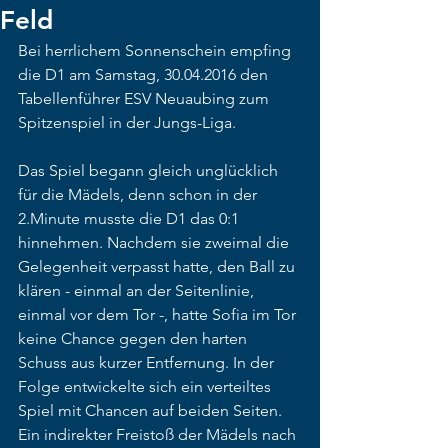
Feld
Bei herrlichem Sonnenschein empfing 
die D1 am Samstag, 30.04.2016 den 
Tabellenführer ESV Neuaubing zum 
Spitzenspiel in der Jungs-Liga.
Das Spiel begann gleich unglücklich 
für die Mädels, denn schon in der 
2.Minute musste die D1 das 0:1 
hinnehmen. Nachdem sie zweimal die 
Gelegenheit verpasst hatte, den Ball zu 
klären - einmal an der Seitenlinie, 
einmal vor dem Tor -, hatte Sofia im Tor 
keine Chance gegen den harten 
Schuss aus kurzer Entfernung. In der 
Folge entwickelte sich ein verteiltes 
Spiel mit Chancen auf beiden Seiten. 
Ein indirekter Freistoß der Mädels nach 