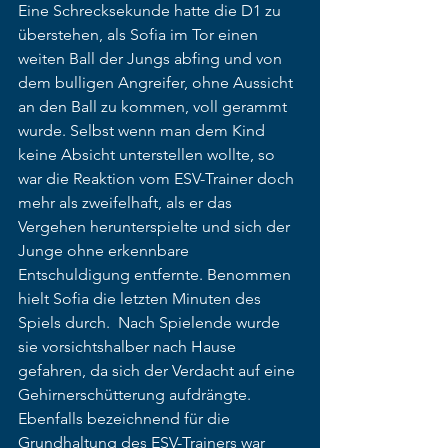
Eine Schrecksekunde hatte die D1 zu 
überstehen, als Sofia im Tor einen 
weiten Ball der Jungs abfing und von 
dem bulligen Angreifer, ohne Aussicht 
an den Ball zu kommen, voll gerammt 
wurde. Selbst wenn man dem Kind 
keine Absicht unterstellen wollte, so 
war die Reaktion vom ESV-Trainer doch 
mehr als zweifelhaft, als er das 
Vergehen herunterspielte und sich der 
Junge ohne erkennbare 
Entschuldigung entfernte. Benommen 
hielt Sofia die letzten Minuten des 
Spiels durch.  Nach Spielende wurde 
sie vorsichtshalber nach Hause 
gefahren, da sich der Verdacht auf eine 
Gehirnerschütterung aufdrängte. 
Ebenfalls bezeichnend für die 
Grundhaltung des ESV-Trainers war 