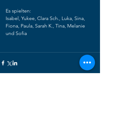
Es spielten:
Isabel, Yukee, Clara Sch., Luka, Sina, 
Fiona, Paula, Sarah K., Tina, Melanie 
und Sofia
Alle ansehen
Aktuelle Beiträge