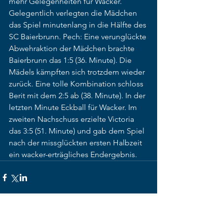
mehr Gelegenheiten für Wacker. 
Gelegentlich verlegten die Mädchen 
das Spiel minutenlang in die Hälfte des 
SC Baierbrunn. Pech: Eine verunglückte 
Abwehraktion der Mädchen brachte 
Baierbrunn das 1:5 (36. Minute). Die 
Mädels kämpften sich trotzdem wieder 
zurück. Eine tolle Kombination schloss 
Berit mit dem 2:5 ab (38. Minute). In der 
letzten Minute Eckball für Wacker. Im 
zweiten Nachschuss erzielte Victoria 
das 3:5 (51. Minute) und gab dem Spiel 
nach der missglückten ersten Halbzeit 
ein wacker-erträgliches Endergebnis.
Alle ansehen
Aktuelle Beiträge