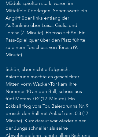
Mädels spielten stark, waren im 
Mittelfeld überlegen. Sehenswert: ein 
Angriff über links entlang der 
Außenlinie über Luisa, Giulia und 
Teresa (7. Minute). Ebenso schön: Ein 
Pass-Spiel quer über den Platz führte 
zu einem Torschuss von Teresa (9. 
Minute).
Schön, aber nicht erfolgreich. 
Baierbrunn machte es geschickter. 
Mitten vorm Wacker-Tor kam ihre 
Nummer 10 an den Ball, schoss aus 
fünf Metern. 0:2 (12. Minute). Ein 
Eckball flog vors Tor. Baierbrunns Nr. 9 
drosch den Ball mit Anlauf rein. 0:3 (17. 
Minute). Kurz darauf war wieder einer 
der Jungs schneller als seine 
Abwehrspielerin, rannte allein Richtung 