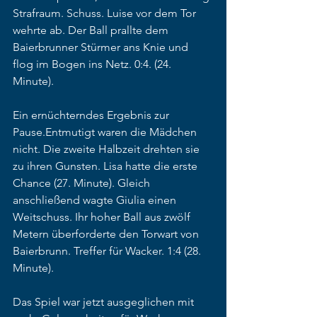
Strafraum. Schuss. Luise vor dem Tor 
wehrte ab. Der Ball prallte dem 
Baierbrunner Stürmer ans Knie und 
flog im Bogen ins Netz. 0:4. (24. 
Minute).
Ein ernüchterndes Ergebnis zur 
Pause.Entmutigt waren die Mädchen 
nicht. Die zweite Halbzeit drehten sie 
zu ihren Gunsten. Lisa hatte die erste 
Chance (27. Minute). Gleich 
anschließend wagte Giulia einen 
Weitschuss. Ihr hoher Ball aus zwölf 
Metern überforderte den Torwart von 
Baierbrunn. Treffer für Wacker. 1:4 (28. 
Minute).
Das Spiel war jetzt ausgeglichen mit 