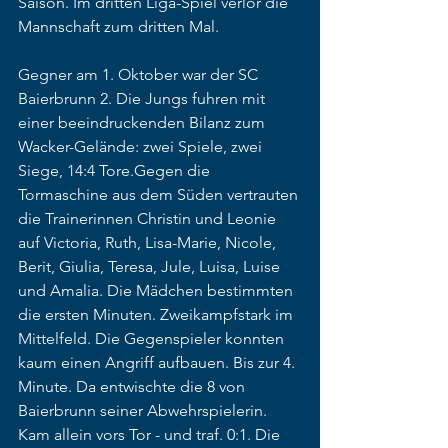
Saison. Im dritten Liga-Spiel verlor die 
Mannschaft zum dritten Mal.
Gegner am 1. Oktober war der SC 
Baierbrunn 2. Die Jungs fuhren mit 
einer beeindruckenden Bilanz zum 
Wacker-Gelände: zwei Spiele, zwei 
Siege, 14:4 Tore.Gegen die 
Tormaschine aus dem Süden vertrauten 
die Trainerinnen Christin und Leonie 
auf Victoria, Ruth, Lisa-Marie, Nicole, 
Berit, Giulia, Teresa, Jule, Luisa, Luise 
und Amalia. Die Mädchen bestimmten 
die ersten Minuten. Zweikampfstark im 
Mittelfeld. Die Gegenspieler konnten 
kaum einen Angriff aufbauen. Bis zur 4. 
Minute. Da entwischte die 8 von 
Baierbrunn seiner Abwehrspielerin. 
Kam allein vors Tor - und traf. 0:1. Die 