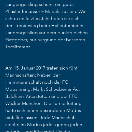
Langengeisling scheint ein gutes 
Pflaster für unser F Mädels zu sein. Wie 
schon im letzten Jahr holen sie sich 
den Turniersieg beim Hallenturnier in 
Langengeisling vor dem punktgleichen 
Gastgeber, nur aufgrund der besseren 
Tordifferenz.
Am 15. Januar 2017 trafen sich fünf 
Mannschaften: Neben der 
Heimmannschaft noch der FC 
Moosinning, Markt Schwabener Au, 
Baldham-Vaterstetten und der FFC 
Wacker München. Die Turnierleitung 
hatte sich einen besonderen Modus 
einfallen lassen: Jede Mannschaft 
spielte im Modus jeder gegen jeden 
mit Hin - und Rückspiel. Da die 