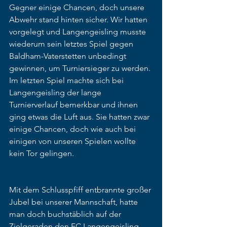
Gegner einige Chancen, doch unsere 
Abwehr stand hinten sicher. Wir hatten 
vorgelegt und Langengeisling musste 
wiederum sein letztes Spiel gegen 
Baldham-Vaterstetten unbedingt 
gewinnen, um Turniersieger zu werden. 
Im letzten Spiel machte sich bei 
Langengeisling der lange 
Turnierverlauf bemerkbar und ihnen 
ging etwas die Luft aus. Sie hatten zwar 
einige Chancen, doch wie auch bei 
einigen von unseren Spielen wollte 
kein Tor gelingen.
Mit dem Schlusspfiff entbrannte großer 
Jubel bei unserer Mannschaft, hatte 
man doch buchstäblich auf der 
Zielgeraden den FC Langengeisling 