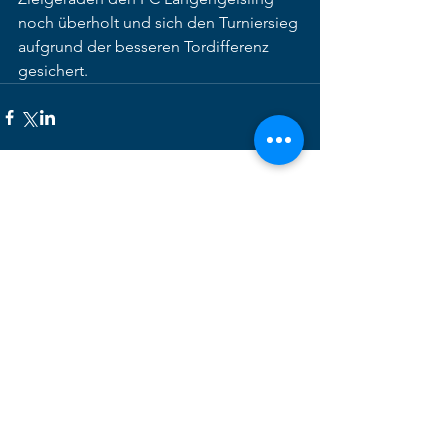
noch überholt und sich den Turniersieg 
aufgrund der besseren Tordifferenz 
gesichert. 
Alle ansehen
Aktuelle Beiträge