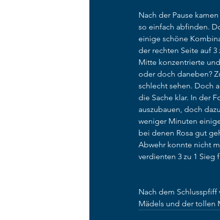
Nach der Pause kamen d
so einfach abfinden. D
einige schöne Kombinat
der rechten Seite auf 
Mitte konzentrierte und
oder doch daneben? Zunä
schlecht sehen. Doch a
die Sache klar. In der
auszubauen, doch dazu 
weniger Minuten einige
bei denen Rosa gut geh
Abwehr konnte nicht me
verdienten 3 zu 1 Sieg f
Nach dem Schlusspfiff w
Mädels und der tollen 