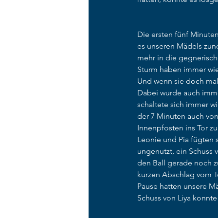
Die ersten fünf Minute
es unseren Mädels zune
mehr in die gegnerische
Sturm haben immer wied
Und wenn sie doch mal
Dabei wurde auch immer
schaltete sich immer w
der 7 Minuten auch von
Innenpfosten ins Tor z
Leonie und Pia fügten s
ungenutzt, ein Schuss 
den Ball gerade noch zu
kurzen Abschlag vom To
Pause hatten unsere M
Schuss von Liya konnte