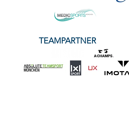
TEAMPARTNER
soren
Anfahrt