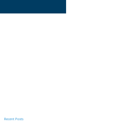
Alle ansehen
Recent Posts