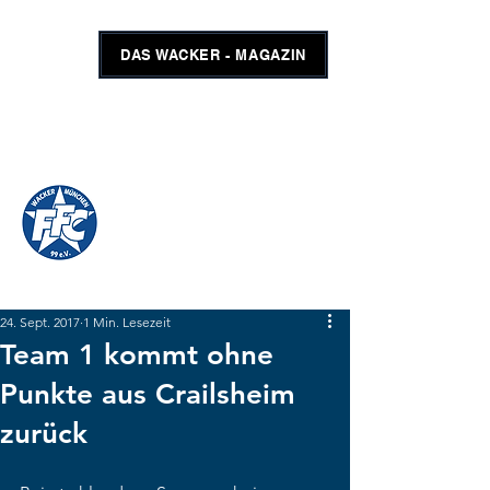
DAS WACKER - MAGAZIN
FFC WACKER MÜNCHEN
#GEMEINSAMUNSCHLAGBAR
SHOP
TICKETS
24. Sept. 2017
1 Min. Lesezeit
Team 1 kommt ohne
Punkte aus Crailsheim
zurück