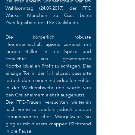
Bei strahlendem Sonnenschein war am 
Wahlsonntag (24.09.2017) der FFC 
Wacker München zu Gast beim 
Zweitligaabsteiger TSV Crailsheim. 
Die körperlich robuste 
Heimmannschaft agierte zumeist mit 
langen Bällen in die Spitze und 
versuchte aus gewonnenen 
Kopfballduellen Profit zu schlagen. Das 
einzige Tor in der 1. Halbzeit passierte 
jedoch durch einen individuellen Fehler 
in der Wackerabwehr und wurde von 
den Crailsheimern eiskalt ausgenutzt.
Die FFC-Frauen versuchten weiterhin 
nach vorne zu spielen, jedoch blieben 
Torraumszenen eher Mangelware. So 
ging es mit diesem knappen Rückstand 
in die Pause.