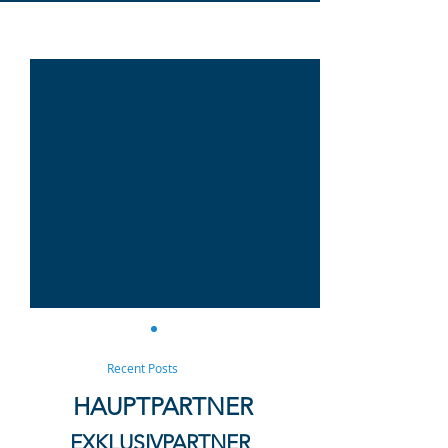
Alle ansehen
Aktuelle Beiträge
Recent Posts
HAUPTPARTNER
EXKLUSIVPARTNER