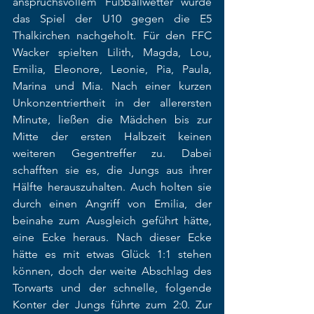
anspruchsvollem Fußballwetter wurde 
das Spiel der U10 gegen die E5 
Thalkirchen nachgeholt. Für den FFC 
Wacker spielten Lilith, Magda, Lou, 
Emilia, Eleonore, Leonie, Pia, Paula, 
Marina und Mia. Nach einer kurzen 
Unkonzentriertheit in der allerersten 
Minute, ließen die Mädchen bis zur 
Mitte der ersten Halbzeit keinen 
weiteren Gegentreffer zu. Dabei 
schafften sie es, die Jungs aus ihrer 
Hälfte herauszuhalten. Auch holten sie 
durch einen Angriff von Emilia, der 
beinahe zum Ausgleich geführt hätte, 
eine Ecke heraus. Nach dieser Ecke 
hätte es mit etwas Glück 1:1 stehen 
können, doch der weite Abschlag des 
Torwarts und der schnelle, folgende 
Konter der Jungs führte zum 2:0. Zur 