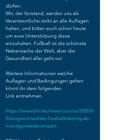
dürfen.
Wir, der Vorstand, werden uns als 
Verantwortliche strikt an alle Auflagen 
halten, und bitten euch schon heute 
um eure Unterstützung diese 
einzuhalten. Fußball ist die schönste 
Nebensache der Welt, aber die 
Gesundheit aller geht vor.
Weitere Informationen welche 
Auflagen und Bedingungen gelten 
könnt ihr dem folgenden
Link entnehmen.
https://www.bfv.de/news/corona/2020/0
5/eingeschranktes-fussballtraining-ab-
montag-wieder-erlaubt