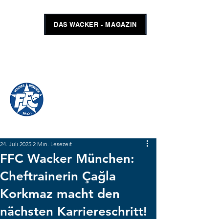
DAS WACKER - MAGAZIN
FFC WACKER MÜNCHEN
#GEMEINSAMUNSCHLAGBAR
SHOP
TICKETS
24. Juli 2025
2 Min. Lesezeit
FFC Wacker München:
Cheftrainerin Çağla
Korkmaz macht den
nächsten Karriereschritt!