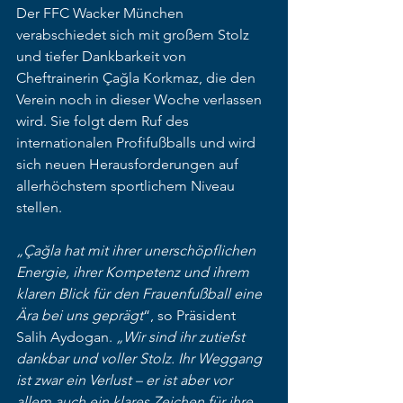
Der FFC Wacker München 
verabschiedet sich mit großem Stolz 
und tiefer Dankbarkeit von 
Cheftrainerin Çağla Korkmaz, die den 
Verein noch in dieser Woche verlassen 
wird. Sie folgt dem Ruf des 
internationalen Profifußballs und wird 
sich neuen Herausforderungen auf 
allerhöchstem sportlichem Niveau 
stellen.
„Çağla hat mit ihrer unerschöpflichen 
Energie, ihrer Kompetenz und ihrem 
klaren Blick für den Frauenfußball eine 
Ära bei uns geprägt
“, so Präsident 
Salih Aydogan. 
„Wir sind ihr zutiefst 
dankbar und voller Stolz. Ihr Weggang 
ist zwar ein Verlust – er ist aber vor 
allem auch ein klares Zeichen für ihre 