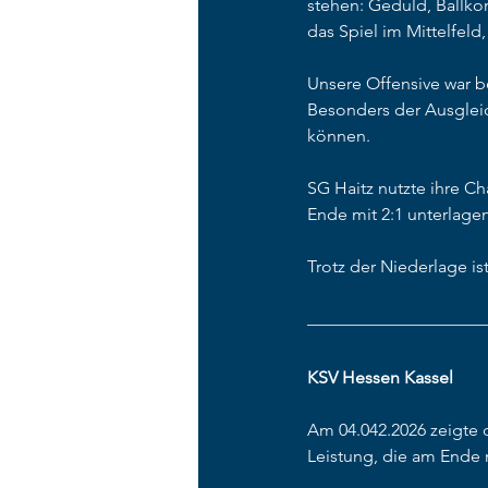
stehen: Geduld, Ballkon
das Spiel im Mittelfel
Unsere Offensive war b
Besonders der Ausgleic
können.
SG Haitz nutzte ihre Cha
Ende mit 2:1 unterlagen
Trotz der Niederlage is
____________________
KSV Hessen Kassel
Am 04.042.2026 zeigte
Leistung, die am Ende 