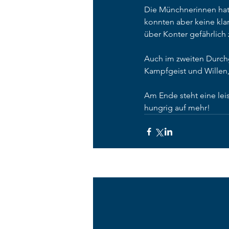
Die Münchnerinnen hatt
konnten aber keine klar
über Konter gefährlich
Auch im zweiten Durchg
Kampfgeist und Willen, 
Am Ende steht eine leis
hungrig auf mehr!
Aktuelle Beiträge