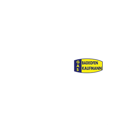
Zukunft des Frauen- und
Mädchenfußballs