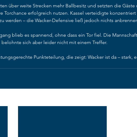
en über weite Strecken mehr Ballbesitz und setzten die Gäste 
e Torchance erfolgreich nutzen. Kassel verteidigte konzentriert
 zu werden – die Wacker-Defensive ließ jedoch nichts anbrenne
ang blieb es spannend, ohne dass ein Tor fiel. Die Mannschaft
belohnte sich aber leider nicht mit einem Treffer.
tungsgerechte Punkteteilung, die zeigt: Wacker ist da – stark, 