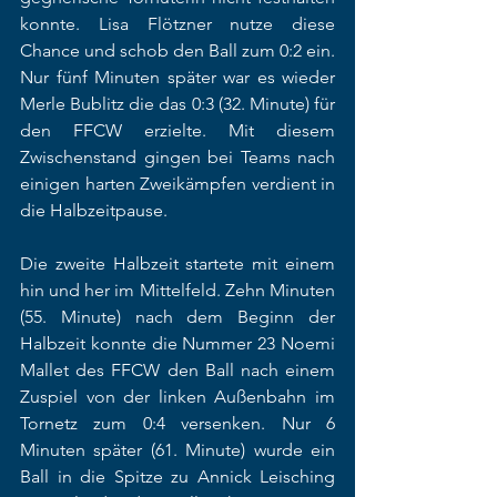
konnte. Lisa Flötzner nutze diese 
Chance und schob den Ball zum 0:2 ein. 
Nur fünf Minuten später war es wieder 
Merle Bublitz die das 0:3 (32. Minute) für 
den FFCW erzielte. Mit diesem 
Zwischenstand gingen bei Teams nach 
einigen harten Zweikämpfen verdient in 
die Halbzeitpause.  
Die zweite Halbzeit startete mit einem 
hin und her im Mittelfeld. Zehn Minuten 
(55. Minute) nach dem Beginn der 
Halbzeit konnte die Nummer 23 Noemi 
Mallet des FFCW den Ball nach einem 
Zuspiel von der linken Außenbahn im 
Tornetz zum 0:4 versenken. Nur 6 
Minuten später (61. Minute) wurde ein 
Ball in die Spitze zu Annick Leisching 