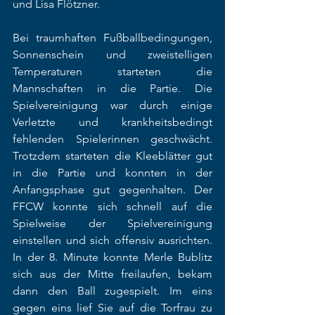
und Lisa Flötzner.  
Bei traumhaften Fußballbedingungen, 
Sonnenschein und zweistelligen 
Temperaturen starteten die 
Mannschaften in die Partie. Die 
Spielvereinigung war durch einige 
Verletzte und krankheitsbedingt 
fehlenden Spielerinnen geschwächt. 
Trotzdem starteten die Kleeblätter gut 
in die Partie und konnten in der 
Anfangsphase gut gegenhalten. Der 
FFCW konnte sich schnell auf die 
Spielweise der Spielvereinigung 
einstellen und sich offensiv ausrichten. 
In der 8. Minute konnte Merle Bublitz 
sich aus der Mitte freilaufen, bekam 
dann den Ball zugespielt. Im eins 
gegen eins lief Sie auf die Torfrau zu 