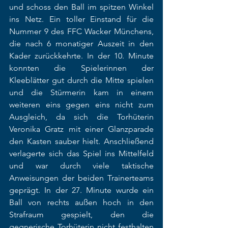
und schoss den Ball im spitzen Winkel 
ins Netz. Ein toller Einstand für die 
Nummer 9 des FFC Wacker Münchens, 
die nach 6 monatiger Auszeit in den 
Kader zurückkehrte. In der 10. Minute 
konnten die Spielerinnen der 
Kleeblätter gut durch die Mitte spielen 
und die Stürmerin kam in einem 
weiteren eins gegen eins nicht zum 
Ausgleich, da sich die Torhüterin 
Veronika Gratz mit einer Glanzparade 
den Kasten sauber hielt. Anschließend 
verlagerte sich das Spiel ins Mittelfeld 
und war durch viele taktische 
Anweisungen der beiden Trainerteams 
geprägt. In der 27. Minute wurde ein 
Ball von rechts außen hoch in den 
Strafraum gespielt, den die 
gegnerische Torhüterin nicht festhalten 