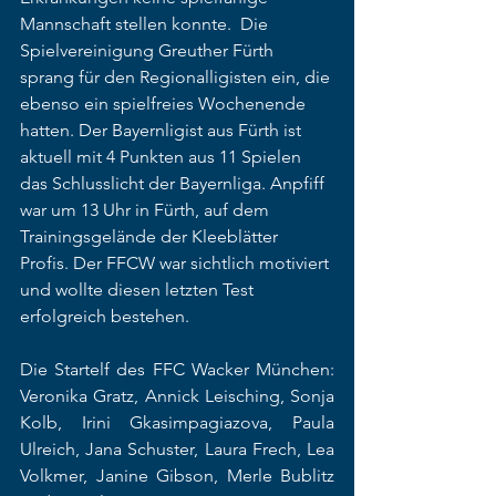
Mannschaft stellen konnte.  Die 
Spielvereinigung Greuther Fürth 
sprang für den Regionalligisten ein, die 
ebenso ein spielfreies Wochenende 
hatten. Der Bayernligist aus Fürth ist 
aktuell mit 4 Punkten aus 11 Spielen 
das Schlusslicht der Bayernliga. Anpfiff 
war um 13 Uhr in Fürth, auf dem 
Trainingsgelände der Kleeblätter 
Profis. Der FFCW war sichtlich motiviert 
und wollte diesen letzten Test 
erfolgreich bestehen.  
Die Startelf des FFC Wacker München: 
Veronika Gratz, Annick Leisching, Sonja 
Kolb, Irini Gkasimpagiazova, Paula 
Ulreich, Jana Schuster, Laura Frech, Lea 
Volkmer, Janine Gibson, Merle Bublitz 