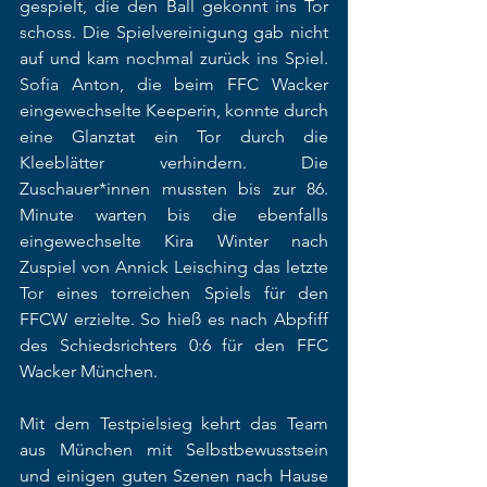
gespielt, die den Ball gekonnt ins Tor 
schoss. Die Spielvereinigung gab nicht 
auf und kam nochmal zurück ins Spiel. 
Sofia Anton, die beim FFC Wacker 
eingewechselte Keeperin, konnte durch 
eine Glanztat ein Tor durch die 
Kleeblätter verhindern. Die 
Zuschauer*innen mussten bis zur 86. 
Minute warten bis die ebenfalls 
eingewechselte Kira Winter nach 
Zuspiel von Annick Leisching das letzte 
Tor eines torreichen Spiels für den 
FFCW erzielte. So hieß es nach Abpfiff 
des Schiedsrichters 0:6 für den FFC 
Wacker München.  
Mit dem Testpielsieg kehrt das Team 
aus München mit Selbstbewusstsein 
und einigen guten Szenen nach Hause 