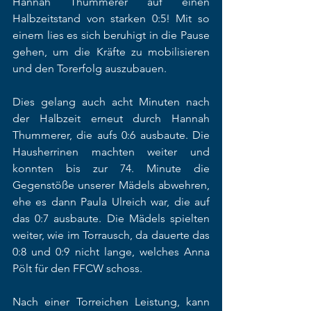
Hannah Thummerer auf einen 
Halbzeitstand von starken 0:5! Mit so 
einem lies es sich beruhigt in die Pause 
gehen, um die Kräfte zu mobilisieren 
und den Torerfolg auszubauen.
Dies gelang auch acht Minuten nach 
der Halbzeit erneut durch Hannah 
Thummerer, die aufs 0:6 ausbaute. Die 
Hausherrinen machten weiter und 
konnten bis zur 74. Minute die 
Gegenstöße unserer Mädels abwehren, 
ehe es dann Paula Ulreich war, die auf 
das 0:7 ausbaute. Die Mädels spielten 
weiter, wie im Torrausch, da dauerte das 
0:8 und 0:9 nicht lange, welches Anna 
Pölt für den FFCW schoss.
Nach einer Torreichen Leistung, kann 