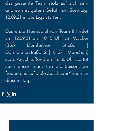
das gesamte Team stolz auf sich sein 
und so mit gutem Gefühl am Sonntag, 
12.09.21 in die Liga starten. 
Das erste Heimspiel von Team II findet 
am 12.09.21 um 10:15 Uhr am Wacker 
(BSA Demleitner Straße | 
Demleitnerstraße 2 | 81371 München) 
statt. Anschließend um 16:00 Uhr startet 
auch unser Team I in die Saison, wir 
freuen uns auf viele Zuschauer*innen an 
diesem Tag!
Alle ansehen
Aktuelle Beiträge