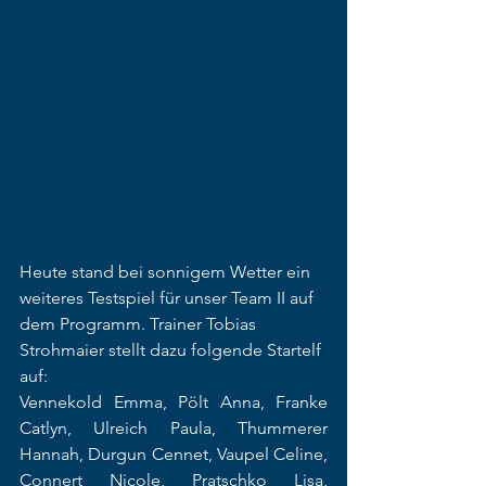
Heute stand bei sonnigem Wetter ein 
weiteres Testspiel für unser Team II auf 
dem Programm. Trainer Tobias 
Strohmaier stellt dazu folgende Startelf 
auf: 
Vennekold Emma, Pölt Anna, Franke 
Catlyn, Ulreich Paula, Thummerer 
Hannah, Durgun Cennet, Vaupel Celine, 
Connert Nicole, Pratschko Lisa, 