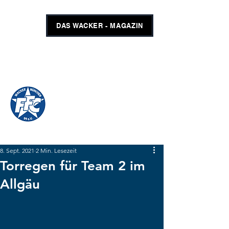
DAS WACKER - MAGAZIN
FFC WACKER MÜNCHEN
#GEMEINSAMUNSCHLAGBAR
SHOP
TICKETS
8. Sept. 2021
2 Min. Lesezeit
Torregen für Team 2 im
Allgäu