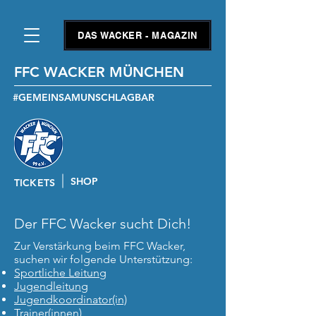
DAS WACKER - MAGAZIN
FFC WACKER MÜNCHEN
#GEMEINSAMUNSCHLAGBAR
SHOP
TICKETS
Der FFC Wacker sucht Dich!
Zur Verstärkung beim FFC Wacker,
suchen wir folgende Unterstützung:
Sportliche Leitung
Jugendleitung
Jugendkoordinator(in)
Trainer(innen)