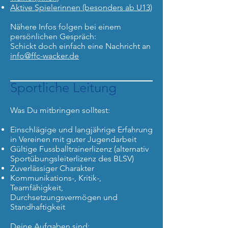
Aktive Spielerinnen (besonders ab U13)
Nähere Infos folgen bei einem
persönlichen Gespräch:
Schickt doch einfach eine Nachricht an
info@ffc-wacker.de
Sportliche Leitung
Was Du mitbringen solltest:
Einschlägige und langjährige Erfahrung
in Vereinen mit guter Jugendarbeit
Gültige Fussballtrainerlizenz (alternativ
Sportübungsleiterlizenz des BLSV)
Zuverlässiger Charakter
Kommunikations-, Kritik-,
Teamfähigkeit,
Durchsetzungsvermögen und
Standhaftigkeit
Deine Aufgaben sind: