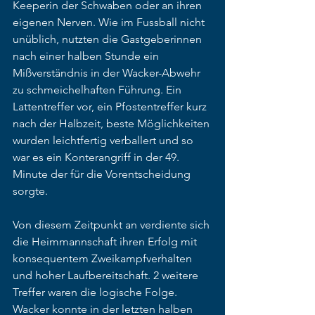
Keeperin der Schwaben oder an ihren 
eigenen Nerven. Wie im Fussball nicht 
unüblich, nutzten die Gastgeberinnen 
nach einer halben Stunde ein 
Mißverständnis in der Wacker-Abwehr 
zu schmeichelhaften Führung. Ein 
Lattentreffer vor, ein Pfostentreffer kurz 
nach der Halbzeit, beste Möglichkeiten 
wurden leichtfertig verballert und so 
war es ein Konterangriff in der 49. 
Minute der für die Vorentscheidung 
sorgte. 
Von diesem Zeitpunkt an verdiente sich 
die Heimmannschaft ihren Erfolg mit 
konsequentem Zweikampfverhalten 
und hoher Laufbereitschaft. 2 weitere 
Treffer waren die logische Folge. 
Wacker konnte in der letzten halben 