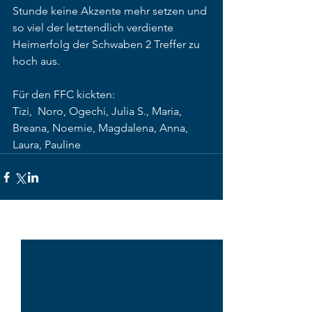
Stunde keine Akzente mehr setzen und 
so viel der letztendlich verdiente 
Heimerfolg der Schwaben 2 Treffer zu 
hoch aus. 
Für den FFC kickten: 
Tizi,  Noro, Ogechi, Julia S., Maria, 
Breana, Noemie, Magdalena, Anna, 
Laura, Pauline
Alle ansehen
Aktuelle Beiträge