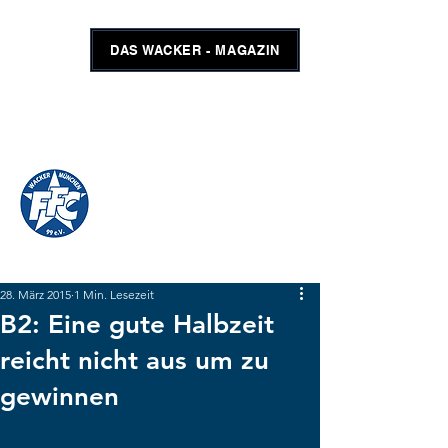
DAS WACKER - MAGAZIN
FFC WACKER MÜNCHEN
#GEMEINSAMUNSCHLAGBAR
SHOP
TICKETS
28. März 2015
1 Min. Lesezeit
B2: Eine gute Halbzeit
reicht nicht aus um zu
gewinnen