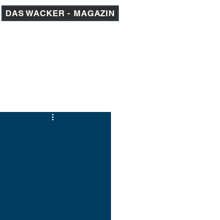
DAS WACKER - MAGAZIN
am 1
AKADEMIE
MEDIEN