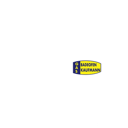
Zukunft des Frauen- und
Mädchenfußballs