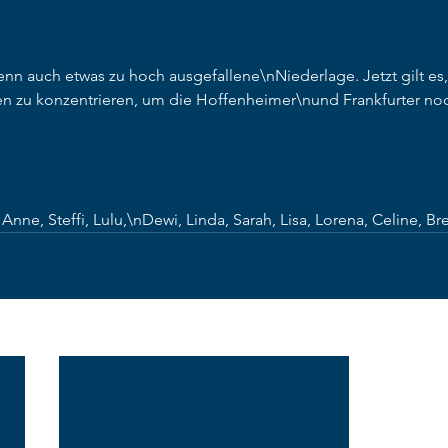
wenn auch etwas zu hoch ausgefallene\nNiederlage. Jetzt gilt es, 
n zu konzentrieren, um die Hoffenheimer\nund Frankfurter noch
nne, Steffi, Lulu,\nDewi, Linda, Sarah, Lisa, Lorena, Celine, Brea