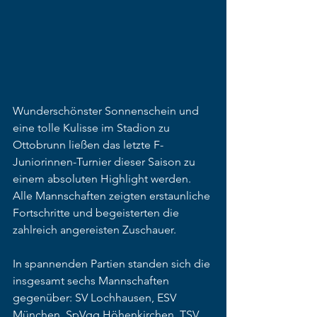
Wunderschönster Sonnenschein und 
eine tolle Kulisse im Stadion zu 
Ottobrunn ließen das letzte F-
Juniorinnen-Turnier dieser Saison zu 
einem absoluten Highlight werden. 
Alle Mannschaften zeigten erstaunliche 
Fortschritte und begeisterten die 
zahlreich angereisten Zuschauer. 
In spannenden Partien standen sich die 
insgesamt sechs Mannschaften 
gegenüber: SV Lochhausen, ESV 
München, SpVgg Höhenkirchen, TSV 