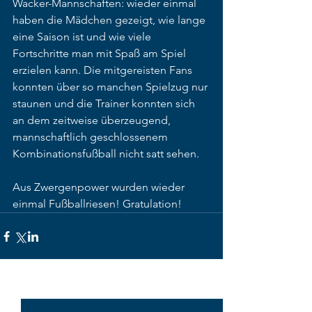
Wacker-Mannschaften: wieder einmal 
haben die Mädchen gezeigt, wie lange 
eine Saison ist und wie viele 
Fortschritte man mit Spaß am Spiel 
erzielen kann. Die mitgereisten Fans 
konnten über so manchen Spielzug nur 
staunen und die Trainer konnten sich 
an dem zeitweise überzeugend, 
mannschaftlich geschlossenem 
Kombinationsfußball nicht satt sehen. 
Aus Zwergenpower wurden wieder 
einmal Fußballriesen! Gratulation!
Alle ansehen
Aktuelle Beiträge