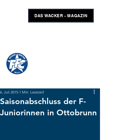
DAS WACKER - MAGAZIN
FFC WACKER MÜNCHEN
#GEMEINSAMUNSCHLAGBAR
SHOP
TICKETS
6. Juli 2015
1 Min. Lesezeit
Saisonabschluss der F-
Juniorinnen in Ottobrunn