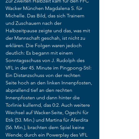
Zur Zweiten Halbzeit kam für den FFC 
Wacker München Magdalena S. für 
Michelle. Das Bild, das sich Trainern 
und Zuschauern nach der 
Halbzeitpause zeigte und das, was mit 
der Mannschaft geschah, ist nicht zu 
erklären. Die Folgen waren jedoch 
deutlich: Es begann mit einem 
Sonntagsschuss von J. Rudolph des 
VFL in der 45. Minute im Pingpong-Stil: 
Ein Distanzschuss von der rechten 
Seite hoch an den linken Innenpfosten, 
abprallend tief an den rechten 
Innenpfosten und dann hinter die 
Torlinie kullernd, das 0:2. Auch weitere 
Wechsel auf Wacker-Seite, Ogechi für 
Etik (53. Min.) und Martina für Aferdita 
(56. Min.), brachten dem Spiel keine 
Wende; durch ein Powerplay des VFL 