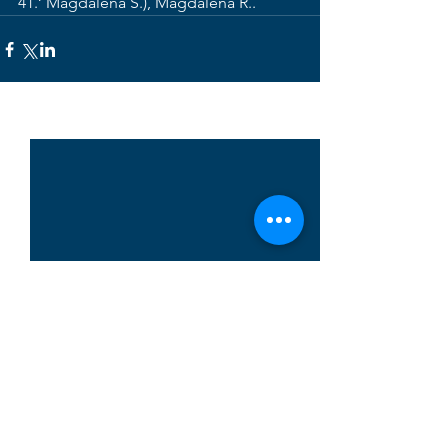
41.‘ Magdalena S.), Magdalena R..
Alle ansehen
Aktuelle Beiträge