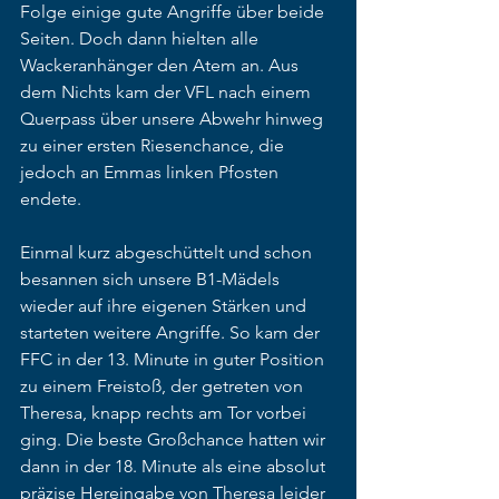
Folge einige gute Angriffe über beide 
Seiten. Doch dann hielten alle 
Wackeranhänger den Atem an. Aus 
dem Nichts kam der VFL nach einem 
Querpass über unsere Abwehr hinweg 
zu einer ersten Riesenchance, die 
jedoch an Emmas linken Pfosten 
endete. 
Einmal kurz abgeschüttelt und schon 
besannen sich unsere B1-Mädels 
wieder auf ihre eigenen Stärken und 
starteten weitere Angriffe. So kam der 
FFC in der 13. Minute in guter Position 
zu einem Freistoß, der getreten von 
Theresa, knapp rechts am Tor vorbei 
ging. Die beste Großchance hatten wir 
dann in der 18. Minute als eine absolut 
präzise Hereingabe von Theresa leider 