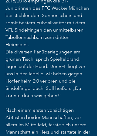
2015/2016 empfingen die B1-
Juniorinnen des FFC Wacker München 
bei strahlendem Sonnenschein und 
somit bestem Fußballwetter mit dem 
VFL Sindelfingen den unmittelbaren 
Tabellennachbarn zum dritten 
Heimspiel. 
Die diversen Fanüberlegungen am 
grünen Tisch, sprich Spielfeldrand, 
lagen auf der Hand. Der VFL liegt vor 
uns in der Tabelle, wir haben gegen 
Hoffenheim 2:0 verloren und die 
Sindelfinger auch: Soll heißen: „Da 
könnte doch was gehen!“ 
Nach einem ersten vorsichtigen 
Abtasten beider Mannschaften, vor 
allem im Mittelfeld, fasste sich unsere 
Mannschaft ein Herz und startete in der 