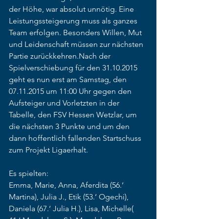
der Höhe, war absolut unnötig. Eine 
Leistungssteigerung muss als ganzes 
Team erfolgen. Besonders Willen, Mut 
und Leidenschaft müssen zur nächsten 
Partie zurückkehren.Nach der 
Spielverschiebung für den 31.10.2015 
geht es nun erst am Samstag, den 
07.11.2015 um 11:00 Uhr gegen den 
Aufsteiger und Vorletzten in der 
Tabelle, den FSV Hessen Wetzlar, um 
die nächsten 3 Punkte und um den 
dann hoffentlich fallenden Startschuss 
zum Projekt Ligaerhalt. 
Es spielten:  
Emma, Marie, Anna, Aferdita (56.‘ 
Martina), Julia J., Etik (53.‘ Ogechi), 
Daniela (67.‘ Julia H.), Lisa, Michelle( 