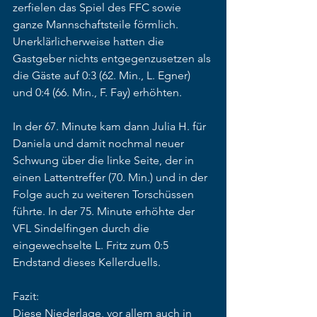
zerfielen das Spiel des FFC sowie 
ganze Mannschaftsteile förmlich. 
Unerklärlicherweise hatten die 
Gastgeber nichts entgegenzusetzen als 
die Gäste auf 0:3 (62. Min., L. Egner) 
und 0:4 (66. Min., F. Fay) erhöhten. 
In der 67. Minute kam dann Julia H. für 
Daniela und damit nochmal neuer 
Schwung über die linke Seite, der in 
einen Lattentreffer (70. Min.) und in der 
Folge auch zu weiteren Torschüssen 
führte. In der 75. Minute erhöhte der 
VFL Sindelfingen durch die 
eingewechselte L. Fritz zum 0:5 
Endstand dieses Kellerduells. 
Fazit: 
Diese Niederlage, vor allem auch in 