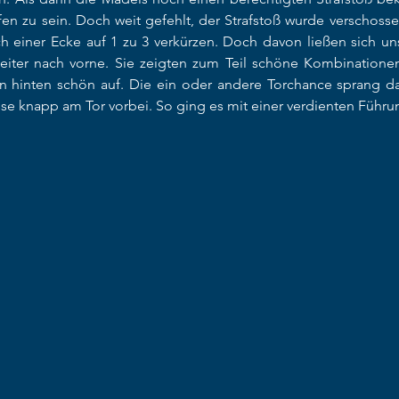
en zu sein. Doch weit gefehlt, der Strafstoß wurde verschosse
 einer Ecke auf 1 zu 3 verkürzen. Doch davon ließen sich uns
weiter nach vorne. Sie zeigten zum Teil schöne Kombinatione
n hinten schön auf. Die ein oder andere Torchance sprang da
se knapp am Tor vorbei. So ging es mit einer verdienten Führun