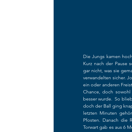
Die Jungs kamen hochmo
Kurz nach der Pause so
gar nicht, was sie gem
verwandelten sicher. J
ein oder anderen Freis
Chance, doch sowohl Li
besser wurde.  So blie
doch der Ball ging kna
letzten Minuten gehör
Pfosten. Danach die 
Torwart gab es aus 6 Me