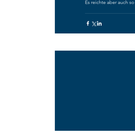
Es reichte aber auch s
Aktuelle Beiträge