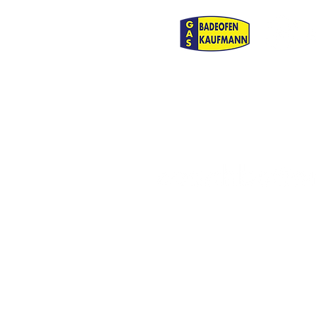
© 2026 FFC Wacker München