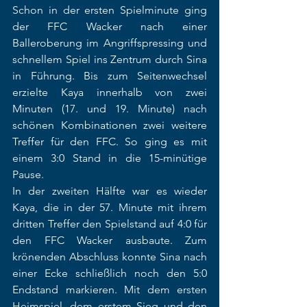
Schon in der ersten Spielminute ging 
der FFC Wacker nach einer 
Balleroberung im Angriffspressing und 
schnellem Spiel ins Zentrum durch Sina 
in Führung. Bis zum Seitenwechsel 
erzielte Kaya innerhalb von zwei 
Minuten (17. und 19. Minute) nach 
schönen Kombinationen zwei weitere 
Treffer für den FFC. So ging es mit 
einem 3:0 Stand in die 15-minütige 
Pause.
In der zweiten Hälfte war es wieder 
Kaya, die in der 57. Minute mit ihrem 
dritten Treffer den Spielstand auf 4:0 für 
den FFC Wacker ausbaute. Zum 
krönenden Abschluss konnte Sina nach 
einer Ecke schließlich noch den 5:0 
Endstand markieren. Mit dem ersten 
Heimspiel, dem erstem Sieg und den 