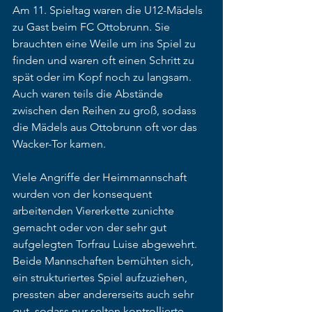
Am 11. Spieltag waren die U12-Mädels 
zu Gast beim FC Ottobrunn. Sie 
brauchten eine Weile um ins Spiel zu 
finden und waren oft einen Schritt zu 
spät oder im Kopf noch zu langsam. 
Auch waren teils die Abstände 
zwischen den Reihen zu groß, sodass 
die Mädels aus Ottobrunn oft vor das 
Wacker-Tor kamen.
Viele Angriffe der Heimmannschaft 
wurden von der konsequent 
arbeitenden Viererkette zunichte 
gemacht oder von der sehr gut 
aufgelegten Torfrau Luise abgewehrt. 
Beide Mannschaften bemühten sich, 
ein strukturiertes Spiel aufzuziehen, 
pressten aber andererseits auch sehr 
gut, sodass nur selten kontrollierte 