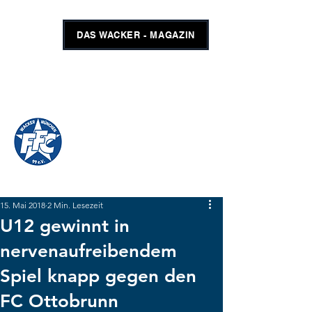
DAS WACKER - MAGAZIN
FFC WACKER MÜNCHEN
#GEMEINSAMUNSCHLAGBAR
SHOP
TICKETS
15. Mai 2018
2 Min. Lesezeit
U12 gewinnt in
nervenaufreibendem
Spiel knapp gegen den
FC Ottobrunn