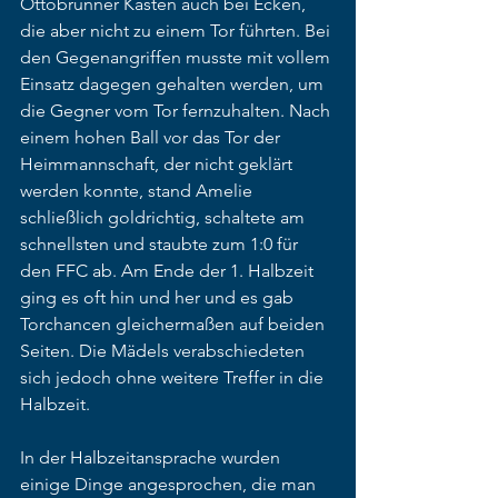
Ottobrunner Kasten auch bei Ecken, 
die aber nicht zu einem Tor führten. Bei 
den Gegenangriffen musste mit vollem 
Einsatz dagegen gehalten werden, um 
die Gegner vom Tor fernzuhalten. Nach 
einem hohen Ball vor das Tor der 
Heimmannschaft, der nicht geklärt 
werden konnte, stand Amelie 
schließlich goldrichtig, schaltete am 
schnellsten und staubte zum 1:0 für 
den FFC ab. Am Ende der 1. Halbzeit 
ging es oft hin und her und es gab 
Torchancen gleichermaßen auf beiden 
Seiten. Die Mädels verabschiedeten 
sich jedoch ohne weitere Treffer in die 
Halbzeit.
In der Halbzeitansprache wurden 
einige Dinge angesprochen, die man 