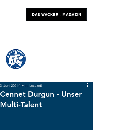
DAS WACKER - MAGAZIN
FFC WACKER MÜNCHEN
#GEMEINSAMUNSCHLAGBAR
SHOP
TICKETS
3. Juni 2021
1 Min. Lesezeit
Cennet Durgun - Unser
Multi-Talent