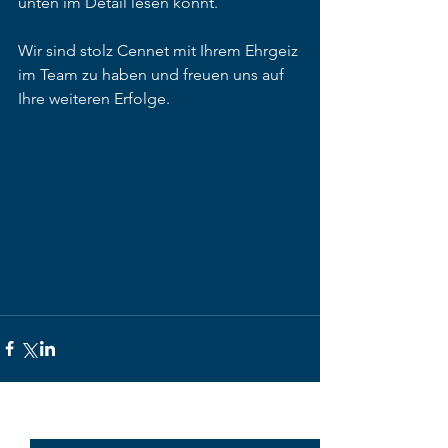
unten im Detail lesen könnt.
Wir sind stolz Cennet mit Ihrem Ehrgeiz 
im Team zu haben und freuen uns auf 
Ihre weiteren Erfolge.
Alle ansehen
Aktuelle Beiträge