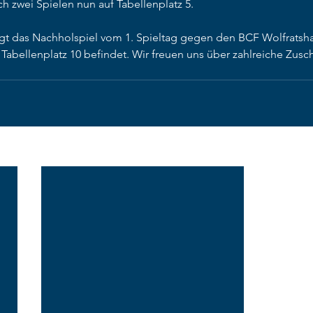
h zwei Spielen nun auf Tabellenplatz 5. 
gt das Nachholspiel vom 1. Spieltag gegen den BCF Wolfratsha
Tabellenplatz 10 befindet. Wir freuen uns über zahlreiche Zusc