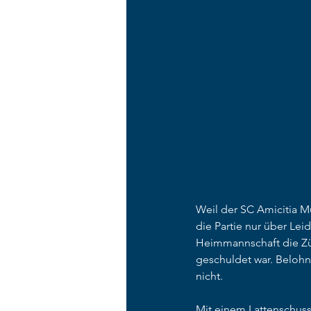
Weil der SC Amicitia M
die Partie nur über Le
Heimmannschaft die Zü
geschuldet war. Belohn
nicht. 
Mit einem Lattenschuss