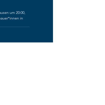
usen um 20:00, 
hauer*innen in 
Alle ansehen