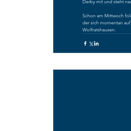
Derby mit und steht nac
Schon am Mittwoch fol
der sich momentan auf 
Wolfratshausen.
Aktuelle Beiträge