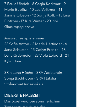
7 Paula Ulreich - 8 Cagla Korkmaz - 9 
Merle Bublitz - 10 Lea Volkmer - 11 
Janine Gibson - 12 Sonja Kolb - 13 Lisa 
Flötzner -17 Kira Winter - 20 Irini 
Gkasimpagiazova  
Auswechselspielerinnen: 
22 Sofia Anton - 2 Merle Härtinger - 6 
Jana Schuster - 15 Catlyn Franke - 18 
Lena Grabmeier - 23 Viola Leibold - 24 
Kylin Hays
SRin Lena Höche - SRA Assistentin 
Sonja Bachhuber - SRA Natalia 
Stoliarova-Dunaevskaia 
DIE ERSTE HALBZEIT
Das Spiel wird bei sommerlichen 
Temperaturen durch die 