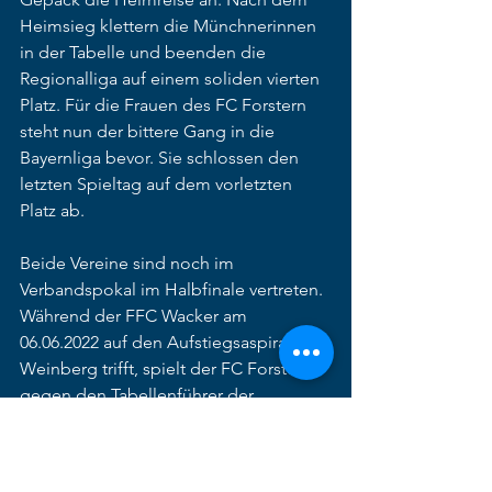
Heimsieg klettern die Münchnerinnen 
in der Tabelle und beenden die 
Regionalliga auf einem soliden vierten 
Platz. Für die Frauen des FC Forstern 
steht nun der bittere Gang in die 
Bayernliga bevor. Sie schlossen den 
letzten Spieltag auf dem vorletzten 
Platz ab. 
Beide Vereine sind noch im 
Verbandspokal im Halbfinale vertreten. 
Während der FFC Wacker am 
06.06.2022 auf den Aufstiegsaspiranten 
Weinberg trifft, spielt der FC Forstern 
gegen den Tabellenführer der 
Bayernliga FFC Hof. 
Bilder von Dietmar Ziegler: 