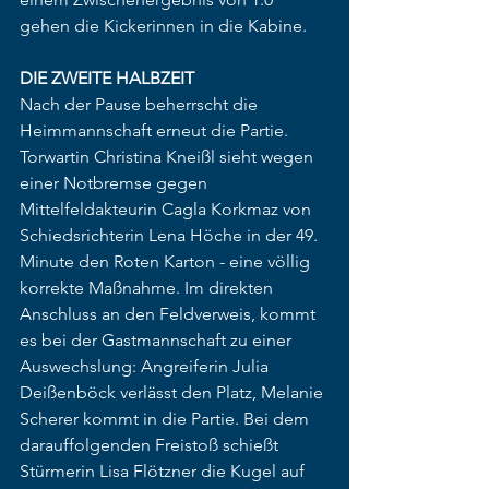
gehen die Kickerinnen in die Kabine. 
DIE ZWEITE HALBZEIT
Nach der Pause beherrscht die 
Heimmannschaft erneut die Partie. 
Torwartin Christina Kneißl sieht wegen 
einer Notbremse gegen 
Mittelfeldakteurin Cagla Korkmaz von 
Schiedsrichterin Lena Höche in der 49. 
Minute den Roten Karton - eine völlig 
korrekte Maßnahme. Im direkten 
Anschluss an den Feldverweis, kommt 
es bei der Gastmannschaft zu einer 
Auswechslung: Angreiferin Julia 
Deißenböck verlässt den Platz, Melanie 
Scherer kommt in die Partie. Bei dem 
darauffolgenden Freistoß schießt 
Stürmerin Lisa Flötzner die Kugel auf 