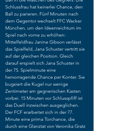
Schlussfrau hat keinerlei Chance, den 
Ball zu parieren. Fünf Minuten nach 
dem Gegentor wechselt FFC Wacker 
München, um den Ideenreichtum im 
Spiel nach vorne zu erhöhen: 
Mittelfeldfrau Janine Gibson verlässt 
das Spielfeld, Jana Schuster vertritt sie 
auf der gleichen Position. Gleich 
darauf erspielt sich Jana Schuster in 
der 75. Spielminute eine 
hervorragende Chance per Konter. Sie 
bugsiert die Kugel nur wenige 
Zentimeter am gegnerischen Kasten 
vorbei. 15 Minuten vor Schlusspfiff ist 
das Duell inzwischen ausgeglichen. 
Der FCF erarbeitet sich in der 77. 
Minute eine prima Torchance, die 
durch eine Glanztat von Veronika Gratz 