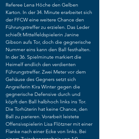
Referee Lena Höche den Gelben 
Karton. In der 34. Minute erarbeitet sich 
der FFCW eine weitere Chance den 
Führungstreffer zu erzielen. Das Leder 
schießt Mittelfeldspielerin Janine 
Gibson aufs Tor, doch die gegnerische 
Nummer eins kann den Ball festhalten. 
In der 36. Spielminute markiert die 
Heimelf endlich den verdienten 
Führungstreffer. Zwei Meter vor dem 
Gehäuse des Gegners setzt sich 
Angreiferin Kira Winter gegen die 
gegnerische Defensive durch und 
köpft den Ball halbhoch links ins Tor. 
Die Torhüterin hat keine Chance, den 
Ball zu parieren. Vorarbeit leistete 
Offensivspielerin Lisa Flötzner mit einer 
Flanke nach einer Ecke von links. Bei 
einem Zwischenergebnis von 1:0 