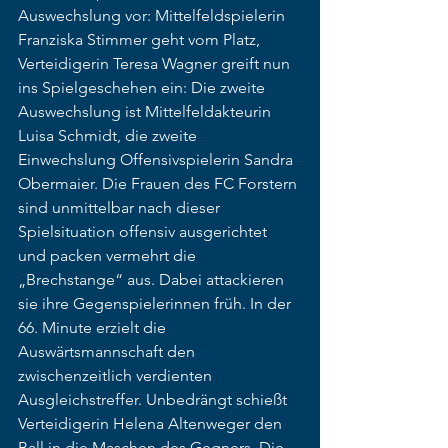
Auswechslung vor: Mittelfeldspielerin 
Franziska Stimmer geht vom Platz, 
Verteidigerin Teresa Wagner greift nun 
ins Spielgeschehen ein: Die zweite 
Auswechslung ist Mittelfeldakteurin 
Luisa Schmidt, die zweite 
Einwechslung Offensivspielerin Sandra 
Obermaier. Die Frauen des FC Forstern 
sind unmittelbar nach dieser 
Spielsituation offensiv ausgerichtet 
und packen vermehrt die 
„Brechstange“ aus. Dabei attackieren 
sie ihre Gegenspielerinnen früh. In der 
66. Minute erzielt die 
Auswärtsmannschaft den 
zwischenzeitlich verdienten 
Ausgleichstreffer. Unbedrängt schießt 
Verteidigerin Helena Altenweger den 
Ball in die Maschen des Gegners. Die 