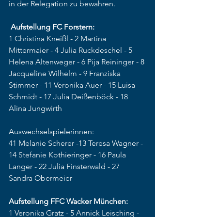
in der Relegation zu bewahren.  
Aufstellung FC Forstern: 
1 Christina Kneißl - 2 Martina 
Mittermaier - 4 Julia Ruckdeschel - 5 
Helena Altenweger - 6 Pija Reininger - 8 
Jacqueline Wilhelm - 9 Franziska 
Stimmer - 11 Veronika Auer - 15 Luisa 
Schmidt - 17 Julia Deißenböck - 18 
Alina Jungwirth
Auswechselspielerinnen: 
41 Melanie Scherer -13 Teresa Wagner - 
14 Stefanie Kothieringer - 16 Paula 
Langer - 22 Julia Finsterwald - 27 
Sandra Obermeier
Aufstellung FFC Wacker München:
1 Veronika Gratz - 5 Annick Leisching - 