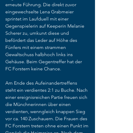
erneute Führung. Die direkt zuvor 
eingewechselte Lena Grabmeier 
sprintet im Laufduell mit einer 
Gegenspielerin auf Keeperin Melanie 
Scherer zu, umkurvt diese und 
befördert das Leder auf Höhe des 
Fünfers mit einem strammen 
Gewaltschuss halbhoch links ins 
Gehäuse. Beim Gegentreffer hat der 
FC Forstern keine Chance. 
Am Ende des Aufeinandertreffens 
steht ein verdientes 2:1 zu Buche. Nach 
einer ereignisreichen Partie freuen sich 
die Münchnerinnen über einen 
verdienten, wenngleich knappen Sieg 
vor ca. 140 Zuschauern. Die Frauen des 
FC Forstern treten ohne einen Punkt im 
Gepäck die Heimreise an. Nach dem 