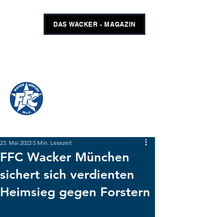
DAS WACKER - MAGAZIN
FFC WACKER MÜNCHEN
#GEMEINSAMUNSCHLAGBAR
SHOP
TICKETS
23. Mai 2022
5 Min. Lesezeit
FFC Wacker München
sichert sich verdienten
Heimsieg gegen Forstern