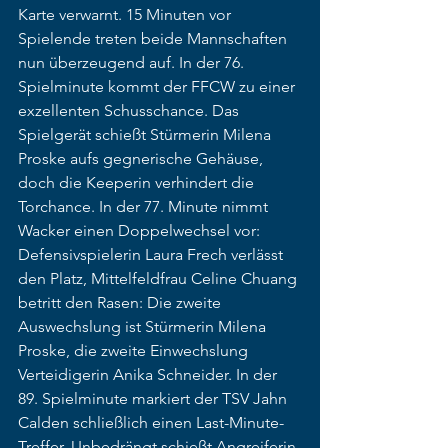
Karte verwarnt. 15 Minuten vor 
Spielende treten beide Mannschaften 
nun überzeugend auf. In der 76. 
Spielminute kommt der FFCW zu einer 
exzellenten Schusschance. Das 
Spielgerät schießt Stürmerin Milena 
Proske aufs gegnerische Gehäuse, 
doch die Keeperin verhindert die 
Torchance. In der 77. Minute nimmt 
Wacker einen Doppelwechsel vor: 
Defensivspielerin Laura Frech verlässt 
den Platz, Mittelfeldfrau Celine Chuang 
betritt den Rasen: Die zweite 
Auswechslung ist Stürmerin Milena 
Proske, die zweite Einwechslung 
Verteidigerin Anika Schneider. In der 
89. Spielminute markiert der TSV Jahn 
Calden schließlich einen Last-Minute-
Treffer. Unbedrängt schießt Angreiferin 