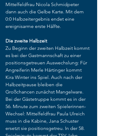
Mittelfeldfrau Nicola Schmidpeter 
dann auch die Gelbe Karte. Mit dem 
0:0 Halbzeitergebnis endet eine 
ereignisarme erste Hälfte.
Die zweite Halbzeit
Zu Beginn der zweiten Halbzeit kommt 
es bei der Gastmannschaft zu einer 
positionsgetreuen Auswechslung: Für 
Angreiferin Merle Härtinger kommt 
Kira Winter ins Spiel. Auch nach der 
Halbzeitpause bleiben die 
Großchancen zunächst Mangelware. 
Bei der Gästetruppe kommt es in der 
56. Minute zum zweiten Spielerinnen-
Wechsel: Mittelfeldfrau Paula Ulreich 
muss in die Kabine, Jana Schuster 
ersetzt sie positionsgetreu. In der 58. 
Spielminute kommt der TSV Jahn 