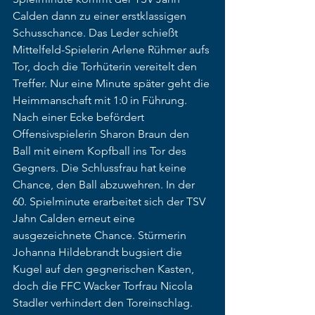
Calden dann zu einer erstklassigen 
Schusschance. Das Leder schießt 
Mittelfeld-Spielerin Arlene Rühmer aufs 
Tor, doch die Torhüterin vereitelt den 
Treffer. Nur eine Minute später geht die 
Heimmanschaft mit 1:0 in Führung. 
Nach einer Ecke befördert 
Offensivspielerin Sharon Braun den 
Ball mit einem Kopfball ins Tor des 
Gegners. Die Schlussfrau hat keine 
Chance, den Ball abzuwehren. In der 
60. Spielminute erarbeitet sich der TSV 
Jahn Calden erneut eine 
ausgezeichnete Chance. Stürmerin 
Johanna Hildebrandt bugsiert die 
Kugel auf den gegnerischen Kasten, 
doch die FFC Wacker Torfrau Nicola 
Stadler verhindert den Toreinschlag. 