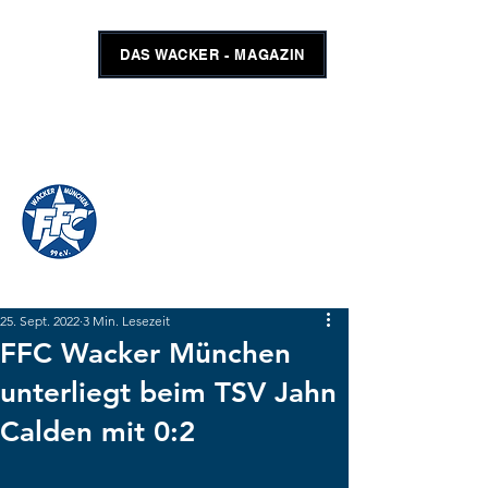
DAS WACKER - MAGAZIN
FFC WACKER MÜNCHEN
#GEMEINSAMUNSCHLAGBAR
SHOP
TICKETS
25. Sept. 2022
3 Min. Lesezeit
FFC Wacker München
unterliegt beim TSV Jahn
Calden mit 0:2