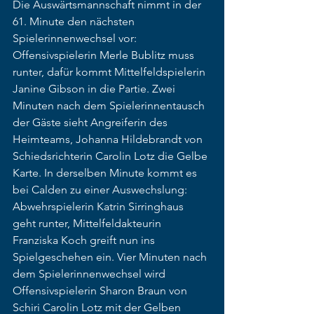
Die Auswärtsmannschaft nimmt in der 
61. Minute den nächsten 
Spielerinnenwechsel vor: 
Offensivspielerin Merle Bublitz muss 
runter, dafür kommt Mittelfeldspielerin 
Janine Gibson in die Partie. Zwei 
Minuten nach dem Spielerinnentausch 
der Gäste sieht Angreiferin des 
Heimteams, Johanna Hildebrandt von 
Schiedsrichterin Carolin Lotz die Gelbe 
Karte. In derselben Minute kommt es 
bei Calden zu einer Auswechslung: 
Abwehrspielerin Katrin Sirringhaus 
geht runter, Mittelfeldakteurin 
Franziska Koch greift nun ins 
Spielgeschehen ein. Vier Minuten nach 
dem Spielerinnenwechsel wird 
Offensivspielerin Sharon Braun von 
Schiri Carolin Lotz mit der Gelben 