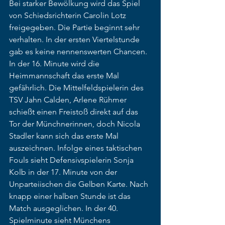
Bei starker Bewölkung wird das Spiel 
von Schiedsrichterin Carolin Lotz 
freigegeben. Die Partie beginnt sehr 
verhalten. In der ersten Viertelstunde 
gab es keine nennenswerten Chancen. 
In der 16. Minute wird die 
Heimmannschaft das erste Mal 
gefährlich. Die Mittelfeldspielerin des 
TSV Jahn Calden, Arlene Rühmer 
schießt einen Freistoß direkt auf das 
Tor der Münchnerinnen, doch Nicola 
Stadler kann sich das erste Mal 
auszeichnen. Infolge eines taktischen 
Fouls sieht Defensivspielerin Sonja 
Kolb in der 17. Minute von der 
Unparteiischen die Gelben Karte. Nach 
knapp einer halben Stunde ist das 
Match ausgeglichen. In der 40. 
Spielminute sieht Münchens 