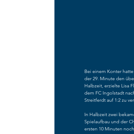
Bei einem Konter hatte
der 29. Minute den über
Halbzeit, erzielte Lisa 
dem FC Ingolstadt nac
Streitferdt auf 1:2 zu ve
In Halbzeit zwei bekam
Spielaufbau und der Ch
ersten 10 Minuten noch