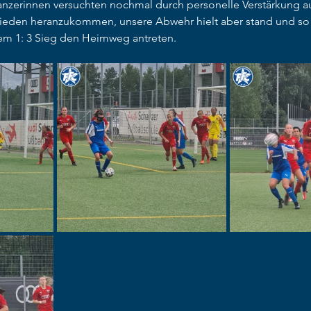
chanzerinnen versuchten nochmal durch personelle Verstärkung a
hieden heranzukommen, unsere Abwehr hielt aber stand und so
m 1: 3 Sieg den Heimweg antreten.  