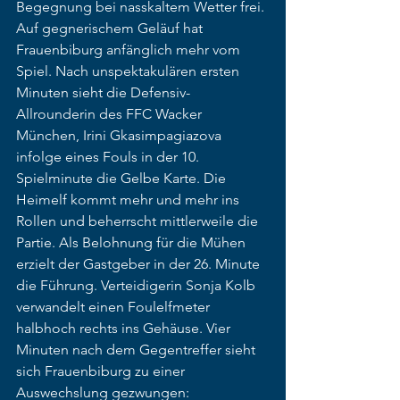
Begegnung bei nasskaltem Wetter frei. 
Auf gegnerischem Geläuf hat 
Frauenbiburg anfänglich mehr vom 
Spiel. Nach unspektakulären ersten 
Minuten sieht die Defensiv-
Allrounderin des FFC Wacker 
München, Irini Gkasimpagiazova 
infolge eines Fouls in der 10. 
Spielminute die Gelbe Karte. Die 
Heimelf kommt mehr und mehr ins 
Rollen und beherrscht mittlerweile die 
Partie. Als Belohnung für die Mühen 
erzielt der Gastgeber in der 26. Minute 
die Führung. Verteidigerin Sonja Kolb 
verwandelt einen Foulelfmeter 
halbhoch rechts ins Gehäuse. Vier 
Minuten nach dem Gegentreffer sieht 
sich Frauenbiburg zu einer 
Auswechslung gezwungen: 