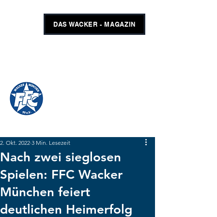
DAS WACKER - MAGAZIN
FFC WACKER MÜNCHEN
#GEMEINSAMUNSCHLAGBAR
SHOP
TICKETS
2. Okt. 2022
3 Min. Lesezeit
Nach zwei sieglosen
Spielen: FFC Wacker
München feiert
deutlichen Heimerfolg