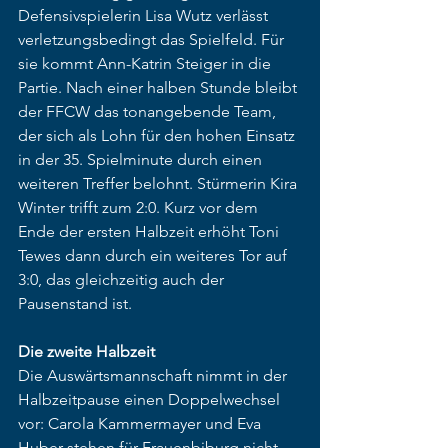
Defensivspielerin Lisa Wutz verlässt 
verletzungsbedingt das Spielfeld. Für 
sie kommt Ann-Katrin Steiger in die 
Partie. Nach einer halben Stunde bleibt 
der FFCW das tonangebende Team, 
der sich als Lohn für den hohen Einsatz 
in der 35. Spielminute durch einen 
weiteren Treffer belohnt. Stürmerin Kira 
Winter trifft zum 2:0. Kurz vor dem 
Ende der ersten Halbzeit erhöht Toni 
Tewes dann durch ein weiteres Tor auf 
3:0, das gleichzeitig auch der 
Pausenstand ist.
Die zweite Halbzeit
Die Auswärtsmannschaft nimmt in der 
Halbzeitpause einen Doppelwechsel 
vor: Carola Kammermayer und Eva 
Huber stehen für Frauenbiburg nicht 