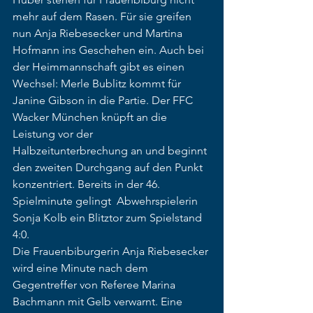
mehr auf dem Rasen. Für sie greifen 
nun Anja Riebesecker und Martina 
Hofmann ins Geschehen ein. Auch bei 
der Heimmannschaft gibt es einen 
Wechsel: Merle Bublitz kommt für 
Janine Gibson in die Partie. Der FFC 
Wacker München knüpft an die 
Leistung vor der 
Halbzeitunterbrechung an und beginnt 
den zweiten Durchgang auf den Punkt 
konzentriert. Bereits in der 46. 
Spielminute gelingt  Abwehrspielerin 
Sonja Kolb ein Blitztor zum Spielstand 
4:0. 
Die Frauenbiburgerin Anja Riebesecker 
wird eine Minute nach dem 
Gegentreffer von Referee Marina 
Bachmann mit Gelb verwarnt. Eine 