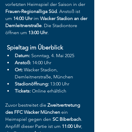
vorletzten Heimspiel der Saison in der 
Frauen-Regionalliga Süd
. Anstoß ist 
um 
14:00 Uhr
 im 
Wacker Stadion an der 
Demleitnerstraße
. Die Stadiontore 
öffnen um 
13:00 Uhr
.​
Spieltag im Überblick
Datum:
 Sonntag, 4. Mai 2025
Anstoß:
 14:00 Uhr
Ort:
 Wacker Stadion, 
Demleitnerstraße, München
Stadionöffnung:
 13:00 Uhr
Tickets:
 Online erhältlich​
Zuvor bestreitet die 
Zweitvertretung 
des FFC Wacker München
 ein 
Heimspiel gegen den 
SC Biberbach
. 
Anpfiff dieser Partie ist um 
11:00 Uhr
, 