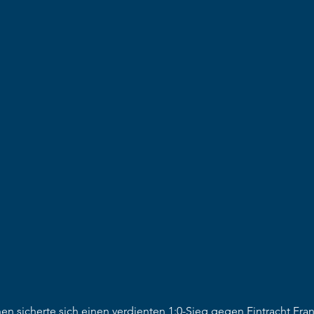
 sicherte sich einen verdienten 1:0-Sieg gegen Eintracht Frank