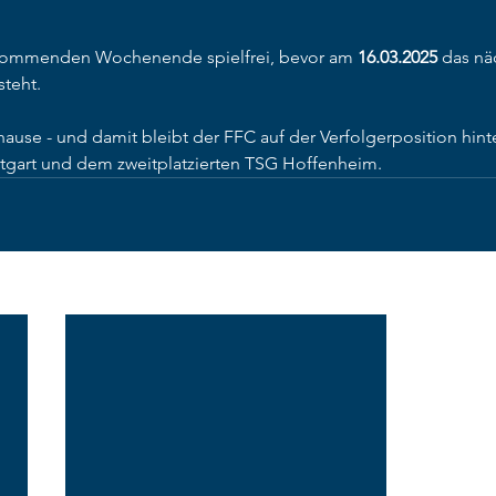
kommenden Wochenende spielfrei, bevor am 
16.03.2025
 das nä
steht.
hause - und damit bleibt der FFC auf der Verfolgerposition hin
ttgart und dem zweitplatzierten TSG Hoffenheim.