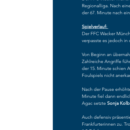
Regionalliga. Nach ein
der 67. Minute nach ein
Spielverlauf: 
Der FFC Wacker München
verpasste es jedoch in
Von Beginn an übernahm 
Zahlreiche Angriffe füh
der 15. Minute schien 
Foulspiels nicht anerka
Nach der Pause erhöhte
Minute fiel dann endlic
Agac setzte 
Sonja Kolb
Auch defensiv präsentie
Frankfurterinnen zu. T