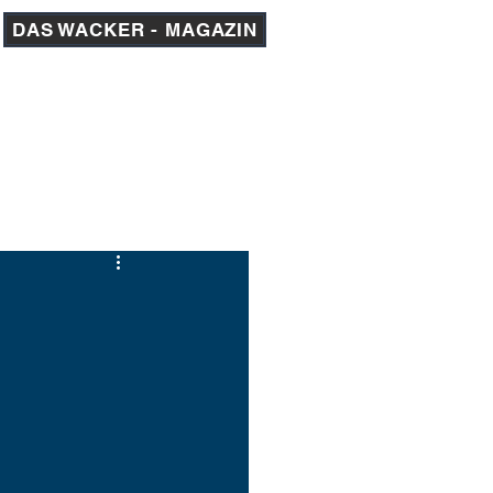
DAS WACKER - MAGAZIN
am 1
AKADEMIE
MEDIEN