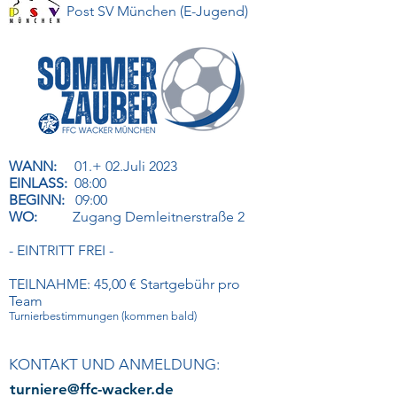
Post SV München (E-Jugend)
WANN:
01.+ 02.Juli 2023
EINLASS:
08:00
BEGINN:
09:00
WO:
Zugang Demleitnerstraße 2
- EINTRITT FREI -
TEILNAHME: 45,00 € Startgebühr pro
Team
Turnierbestimmu
ngen (
komm
en bald)
KONTAKT UND ANMELDUNG:
turniere@ffc-wacker.de