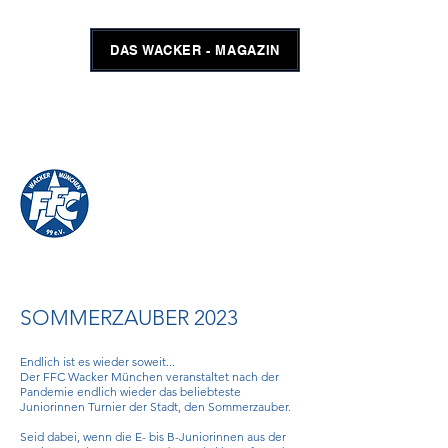
DAS WACKER - MAGAZIN
FFC WACKER MÜNCHEN
#GEMEINSAMUNSCHLAGBAR
SHOP
TICKETS
SOMMERZAUBER 2023
Endlich ist es wieder soweit...
Der FFC Wacker München veranstaltet nach der
Pandemie endlich wieder das beliebteste
Juniorinnen
T
urnier der Stadt, den Sommerzauber.
Seid dabei, wenn die E- bis B-Juniorinnen aus der