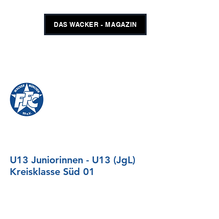
DAS WACKER - MAGAZIN
FFC WACKER MÜNCHEN
#GEMEINSAMUNSCHLAGBAR
SHOP
TICKETS
U13 Juniorinnen - U13 (JgL)
Kreisklasse Süd 01